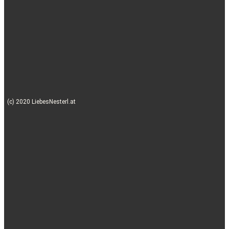
(c) 2020 LiebesNesterl.at