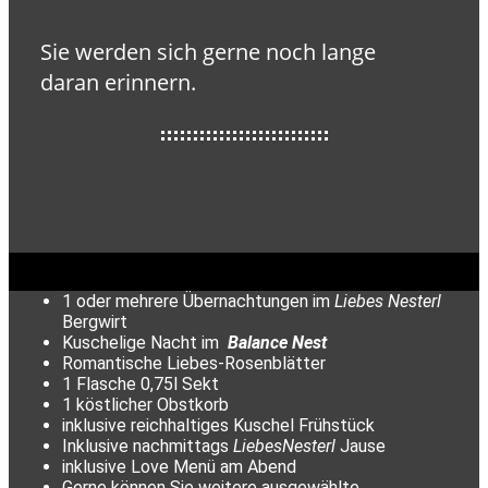
Sie werden sich gerne noch lange
daran erinnern.
1 oder mehrere Übernachtungen im
Liebes Nesterl
Bergwirt
Kuschelige Nacht im
Balance Nest
Romantische Liebes-Rosenblätter
1 Flasche 0,75l Sekt
1 köstlicher Obstkorb
inklusive reichhaltiges Kuschel Frühstück
Inklusive nachmittags
LiebesNesterl
Jause
inklusive Love Menü am Abend
Gerne können Sie weitere ausgewählte