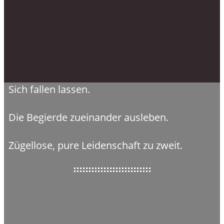
Sich fallen lassen.
Die Begierde zueinander ausleben.
Zügellose, pure Leidenschaft zu zweit.