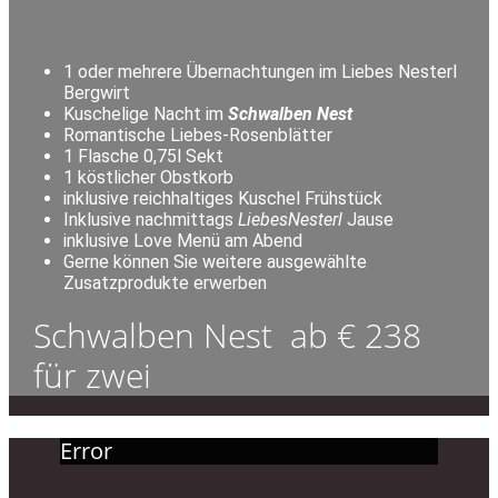
1 oder mehrere Übernachtungen im Liebes Nesterl
Bergwirt
Kuschelige Nacht im
Schwalben Nest
Romantische Liebes-Rosenblätter
1 Flasche 0,75l Sekt
1 köstlicher Obstkorb
inklusive reichhaltiges Kuschel Frühstück
Inklusive nachmittags
LiebesNesterl
Jause
inklusive Love Menü am Abend
Gerne können Sie weitere ausgewählte
Zusatzprodukte erwerben
Schwalben Nest ab € 238
für zwei
Error