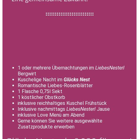
1 oder mehrere Übernachtungen im
LiebesNesterl
Bergwirt
Kuschelige Nacht im
Glücks Nest
Romantische Liebes-Rosenblätter
1 Flasche 0,75l Sekt
1 köstlicher Obstkorb
inklusive reichhaltiges Kuschel Frühstück
Inklusive nachmittags
LiebesNesterl
Jause
inklusive Love Menü am Abend
Gerne können Sie weitere ausgewählte
Zusatzprodukte erwerben