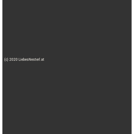
(c) 2020 LiebesNesterl.at