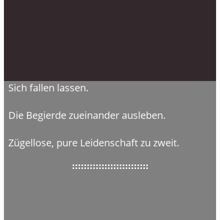
Sich fallen lassen.
Die Begierde zueinander ausleben.
Zügellose, pure Leidenschaft zu zweit.