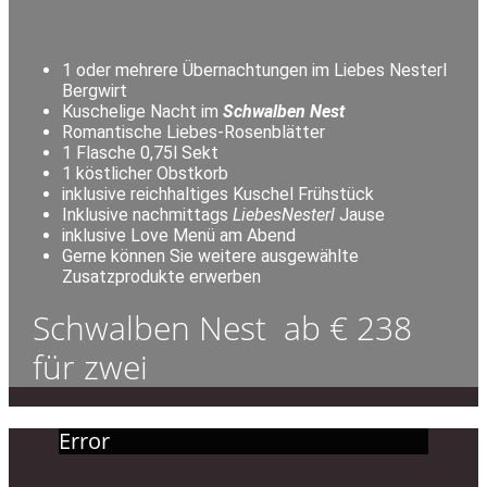
1 oder mehrere Übernachtungen im Liebes Nesterl
Bergwirt
Kuschelige Nacht im
Schwalben Nest
Romantische Liebes-Rosenblätter
1 Flasche 0,75l Sekt
1 köstlicher Obstkorb
inklusive reichhaltiges Kuschel Frühstück
Inklusive nachmittags
LiebesNesterl
Jause
inklusive Love Menü am Abend
Gerne können Sie weitere ausgewählte
Zusatzprodukte erwerben
Schwalben Nest ab € 238
für zwei
Error