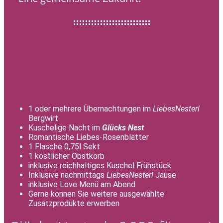
1 oder mehrere Übernachtungen im
LiebesNesterl
Bergwirt
Kuschelige Nacht im
Glücks Nest
Romantische Liebes-Rosenblätter
1 Flasche 0,75l Sekt
1 köstlicher Obstkorb
inklusive reichhaltiges Kuschel Frühstück
Inklusive nachmittags
LiebesNesterl
Jause
inklusive Love Menü am Abend
Gerne können Sie weitere ausgewählte
Zusatzprodukte erwerben