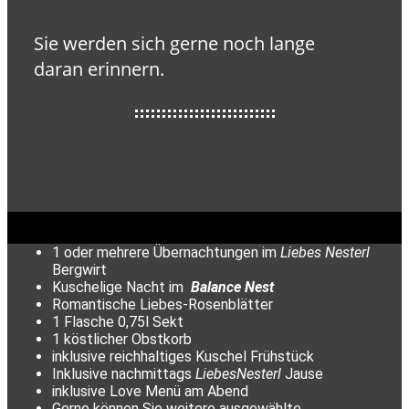
Sie werden sich gerne noch lange
daran erinnern.
1 oder mehrere Übernachtungen im
Liebes Nesterl
Bergwirt
Kuschelige Nacht im
Balance Nest
Romantische Liebes-Rosenblätter
1 Flasche 0,75l Sekt
1 köstlicher Obstkorb
inklusive reichhaltiges Kuschel Frühstück
Inklusive nachmittags
LiebesNesterl
Jause
inklusive Love Menü am Abend
Gerne können Sie weitere ausgewählte