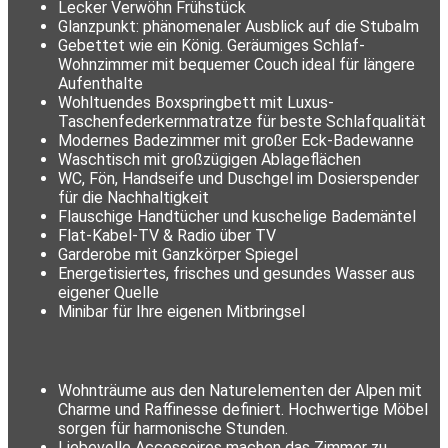
Lecker Verwöhn Frühstück
Glanzpunkt: phänomenaler Ausblick auf die Stubalm
Gebettet wie ein König. Geräumiges Schlaf-
Wohnzimmer mit bequemer Couch ideal für längere
Aufenthalte
Wohltuendes Boxspringbett mit Luxus-
Taschenfederkernmatratze für beste Schlafqualität
Modernes Badezimmer mit großer Eck-Badewanne
Waschtisch mit großzügigen Ablageflächen
WC, Fön, Handseife und Duschgel im Dosierspender
für die Nachhaltigkeit
Flauschige Handtücher und kuschelige Bademäntel
Flat-Kabel-TV & Radio über TV
Garderobe mit Ganzkörper Spiegel
Energetisiertes, frisches und gesundes Wasser aus
eigener Quelle
Minibar für Ihre eigenen Mitbringsel
Wohnträume aus den Naturelementen der Alpen mit
Charme und Raffinesse definiert. Hochwertige Möbel
sorgen für harmonische Stunden.
Liebevolle Accessoires machen das Zimmer zu