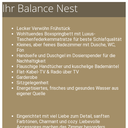
Ihr Balance Nest
Lecker Verwöhn Frühstück
Wohltuendes Boxspringbett mit Luxus-
Taschenfederkernmatratze für beste Schlafqualität
Kleines, aber feines Badezimmer mit Dusche, WC,
Fön
Handseife und Duschgel im Dosierspender für die
Nachhaltigkeit
Flauschige Handtücher und kuschelige Bademäntel
Flat-Kabel-TV & Radio über TV
Garderobe
Sitzgelegenheit
Energetisiertes, frisches und gesundes Wasser aus
eigener Quelle
Eingerichtet mit viel Liebe zum Detail, sanften
Farbtönen, Charmant und cozy. Liebevolle
Accessoires machen das Zimmer besonders