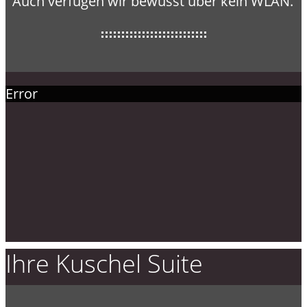
Auch verfügen wir bewusst über kein WLAN.
Error
Ihre Kuschel Suite