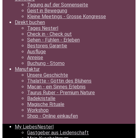
Tagung auf der Sonnenseite
Geist in Bewegung
Kleine Meetings - Grosse Kongresse
Direkt buchen
Tages Nesterl
Check in - Check out
Sehen - Fühlen - Erleben
Bestpreis Garantie
Ausflüge
Anreise
Buchung - Storno
Manufaktur
Unsere Geschichte
Thalatte - Göttin des Blühens
Macan - ein Sinnes Erlebnis
Taurus Ruber - Premium Nature
Badekristalle
Magische Rituale
Workshop
Shop - Online einkaufen
My LiebesNesterl
Gastgeber aus Leidenschaft