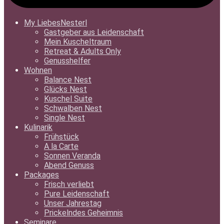
My LiebesNesterl
Gastgeber aus Leidenschaft
Mein Kuscheltraum
Retreat & Adults Only
Genusshelfer
Wohnen
Balance Nest
Glücks Nest
Kuschel Suite
Schwalben Nest
Single Nest
Kulinarik
Frühstück
A la Carte
Sonnen Veranda
Abend Genuss
Packages
Frisch verliebt
Pure Leidenschaft
Unser Jahrestag
Prickelndes Geheimnis
Seminare