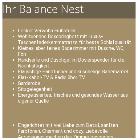
Ihr Balance Nest
Lecker Verwöhn Frühstück
Wohltuendes Boxspringbett mit Luxus-
Taschenfederkernmatratze für beste Schlafqualität
Kleines, aber feines Badezimmer mit Dusche, WC,
Fön
Handseife und Duschgel im Dosierspender für die
Nachhaltigkeit
Flauschige Handtücher und kuschelige Bademäntel
Flat-Kabel-TV & Radio über TV
Garderobe
Sitzgelegenheit
Energetisiertes, frisches und gesundes Wasser aus
eigener Quelle
Eingerichtet mit viel Liebe zum Detail, sanften
Farbtönen, Charmant und cozy. Liebevolle
Accessoires machen das Zimmer besonders