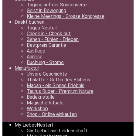
Tagung auf der Sonnenseite
Geist in Bewegung
Kleine Meetings - Grosse Kongresse
Direkt buchen
Tages Nesterl
Check in - Check out
Sehen - Fühlen - Erleben
Bestpreis Garantie
Ausflüge
Anreise
Buchung - Storno
Manufaktur
Unsere Geschichte
Thalatte - Göttin des Blühens
Macan - ein Sinnes Erlebnis
Taurus Ruber - Premium Nature
Badekristalle
Magische Rituale
Workshop
Shop - Online einkaufen
My LiebesNesterl
Gastgeber aus Leidenschaft