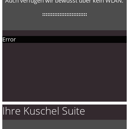
Auch verfügen wir bewusst über kein WLAN.
Error
Ihre Kuschel Suite