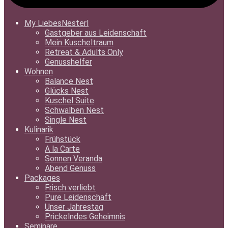
My LiebesNesterl
Gastgeber aus Leidenschaft
Mein Kuscheltraum
Retreat & Adults Only
Genusshelfer
Wohnen
Balance Nest
Glücks Nest
Kuschel Suite
Schwalben Nest
Single Nest
Kulinarik
Frühstück
A la Carte
Sonnen Veranda
Abend Genuss
Packages
Frisch verliebt
Pure Leidenschaft
Unser Jahrestag
Prickelndes Geheimnis
Seminare