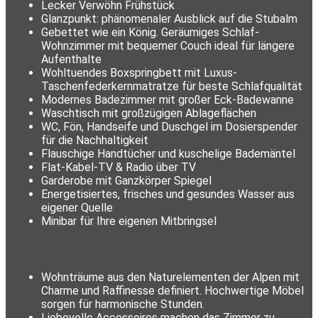
Lecker Verwöhn Frühstück
Glanzpunkt: phänomenaler Ausblick auf die Stubalm
Gebettet wie ein König. Geräumiges Schlaf-
Wohnzimmer mit bequemer Couch ideal für längere
Aufenthalte
Wohltuendes Boxspringbett mit Luxus-
Taschenfederkernmatratze für beste Schlafqualität
Modernes Badezimmer mit großer Eck-Badewanne
Waschtisch mit großzügigen Ablageflächen
WC, Fön, Handseife und Duschgel im Dosierspender
für die Nachhaltigkeit
Flauschige Handtücher und kuschelige Bademäntel
Flat-Kabel-TV & Radio über TV
Garderobe mit Ganzkörper Spiegel
Energetisiertes, frisches und gesundes Wasser aus
eigener Quelle
Minibar für Ihre eigenen Mitbringsel
Wohnträume aus den Naturelementen der Alpen mit
Charme und Raffinesse definiert. Hochwertige Möbel
sorgen für harmonische Stunden.
Liebevolle Accessoires machen das Zimmer zu