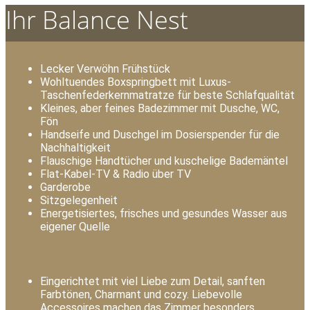
Ihr Balance Nest
Lecker Verwöhn Frühstück
Wohltuendes Boxspringbett mit Luxus-
Taschenfederkernmatratze für beste Schlafqualität
Kleines, aber feines Badezimmer mit Dusche, WC,
Fön
Handseife und Duschgel im Dosierspender für die
Nachhaltigkeit
Flauschige Handtücher und kuschelige Bademäntel
Flat-Kabel-TV & Radio über TV
Garderobe
Sitzgelegenheit
Energetisiertes, frisches und gesundes Wasser aus
eigener Quelle
Eingerichtet mit viel Liebe zum Detail, sanften
Farbtönen, Charmant und cozy. Liebevolle
Accessoires machen das Zimmer besonders