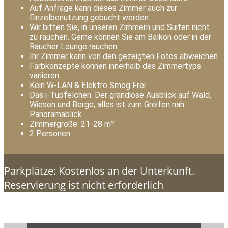
Auf Anfrage kann dieses Zimmer auch zur
Einzelbenutzung gebucht werden
Wir bitten Sie, in unseren Zimmern und Suiten nicht
zu rauchen. Gerne können Sie am Balkon oder in der
Raucher Lounge rauchen.
Ihr Zimmer kann von den gezeigten Fotos abweichen
Farbkonzepte können innerhalb des Zimmertyps
variieren
Kein W-LAN & Elektro Smog Frei
Das i-Tüpfelchen: Der grandiose Ausblick auf Wald,
Wiesen und Berge, alles ist zum Greifen nah.
Panoramablick
Zimmergröße: 21-28 m²
2 Personen
Parkplätze: Kostenlos an der Unterkunft.
Reservierung ist nicht erforderlich