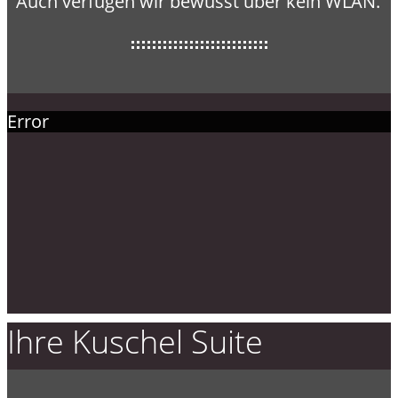
Auch verfügen wir bewusst über kein WLAN.
Error
Ihre Kuschel Suite