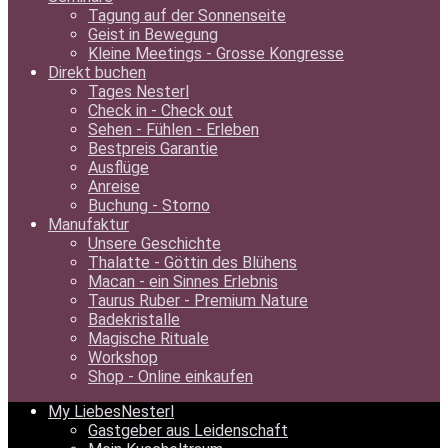
Tagung auf der Sonnenseite
Geist in Bewegung
Kleine Meetings - Grosse Kongresse
Direkt buchen
Tages Nesterl
Check in - Check out
Sehen - Fühlen - Erleben
Bestpreis Garantie
Ausflüge
Anreise
Buchung - Storno
Manufaktur
Unsere Geschichte
Thalatte - Göttin des Blühens
Macan - ein Sinnes Erlebnis
Taurus Ruber - Premium Nature
Badekristalle
Magische Rituale
Workshop
Shop - Online einkaufen
My LiebesNesterl
Gastgeber aus Leidenschaft