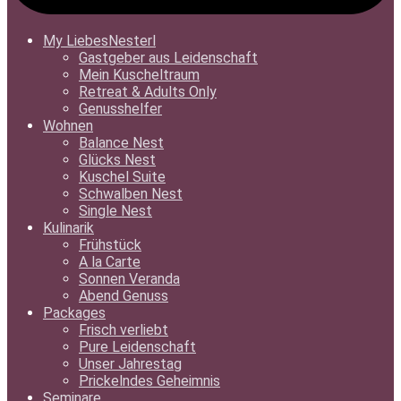
My LiebesNesterl
Gastgeber aus Leidenschaft
Mein Kuscheltraum
Retreat & Adults Only
Genusshelfer
Wohnen
Balance Nest
Glücks Nest
Kuschel Suite
Schwalben Nest
Single Nest
Kulinarik
Frühstück
A la Carte
Sonnen Veranda
Abend Genuss
Packages
Frisch verliebt
Pure Leidenschaft
Unser Jahrestag
Prickelndes Geheimnis
Seminare