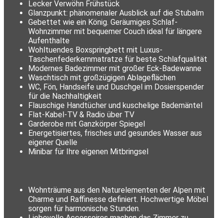
Lecker Verwöhn Frühstück
Glanzpunkt: phänomenaler Ausblick auf die Stubalm
Gebettet wie ein König. Geräumiges Schlaf-
Wohnzimmer mit bequemer Couch ideal für längere
Aufenthalte
Wohltuendes Boxspringbett mit Luxus-
Taschenfederkernmatratze für beste Schlafqualität
Modernes Badezimmer mit großer Eck-Badewanne
Waschtisch mit großzügigen Ablageflächen
WC, Fön, Handseife und Duschgel im Dosierspender
für die Nachhaltigkeit
Flauschige Handtücher und kuschelige Bademäntel
Flat-Kabel-TV & Radio über TV
Garderobe mit Ganzkörper Spiegel
Energetisiertes, frisches und gesundes Wasser aus
eigener Quelle
Minibar für Ihre eigenen Mitbringsel
Wohnträume aus den Naturelementen der Alpen mit
Charme und Raffinesse definiert. Hochwertige Möbel
sorgen für harmonische Stunden.
Liebevolle Accessoires machen das Zimmer zu