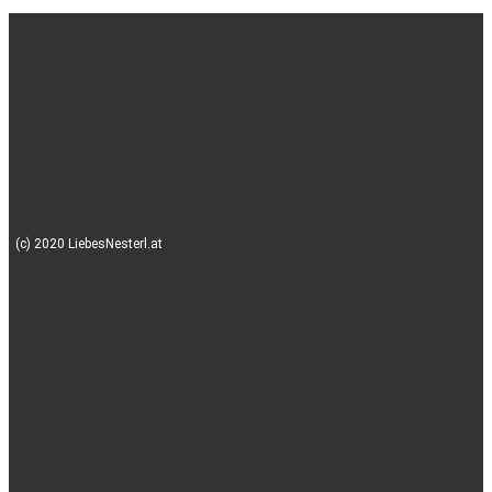
(c) 2020 LiebesNesterl.at