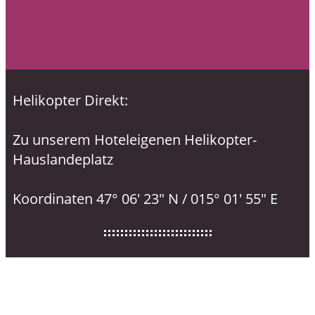
Helikopter Direkt:
Zu unserem Hoteleigenen Helikopter-
Hauslandeplatz
Koordinaten 47° 06' 23" N / 015° 01' 55" E
LiebesNesterl
Bergwirt